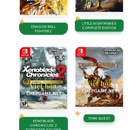
LITTLE NIGHTMARES
DRAGON BALL
COMPLETE EDITION
FIGHTERZ
TITAN QUEST
XENOBLADE
CHRONICLES 2
TORNA THE GOLDEN