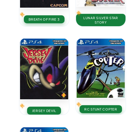
LUNAR SILVER STAR
BREATH OF FIRE 3
STORY
RC STUNT COPTER
JERSEY DEVIL