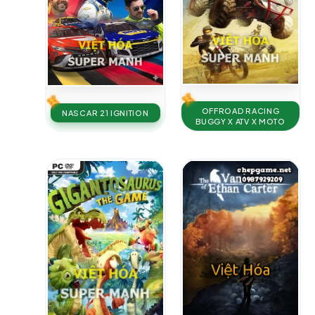
OFFROAD RACING
NASCAR 21 IGNITION
BUGGY X ATV X MOTO