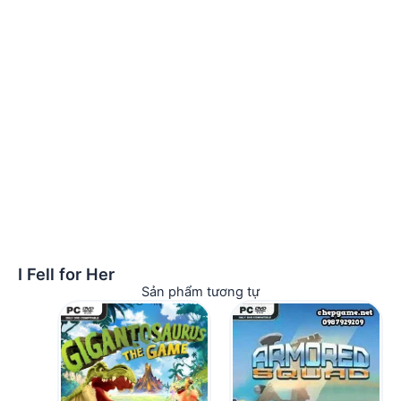
I Fell for Her
Sản phẩm tương tự