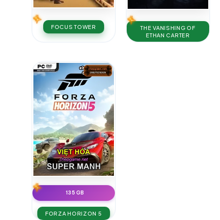
FOCUS TOWER
THE VANISHING OF
ETHAN CARTER
135 GB
FORZA HORIZON 5