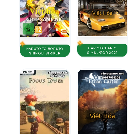
CAR MECHANIC
NARUTO TO BORUTO
SIMULATOR 2021
SHINOBI STRIKER