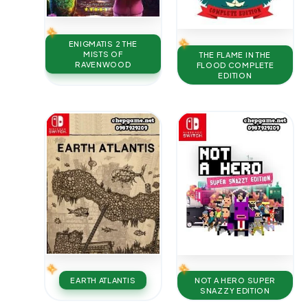
ENIGMATIS 2 THE
MISTS OF
THE FLAME IN THE
RAVENWOOD
FLOOD COMPLETE
EDITION
EARTH ATLANTIS
NOT A HERO SUPER
SNAZZY EDITION