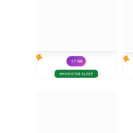
1.7 GB
AMONG THE SLEEP