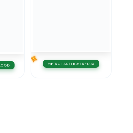
METRO LAST LIGHT REDUX
BLOOD