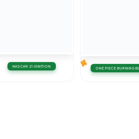
NASCAR 21 IGNITION
ONE PIECE BURNING 