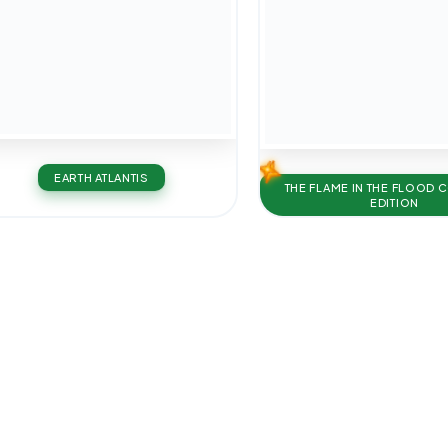
EARTH ATLANTIS
THE FLAME IN THE FLOOD 
EDITION