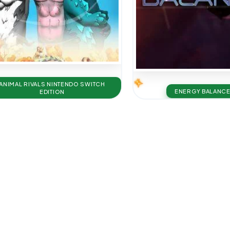
ANIMAL RIVALS NINTENDO SWITCH
ENERGY BALANC
EDITION