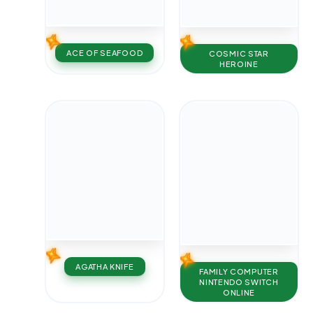
ACE OF SEAFOOD
COSMIC STAR
HEROINE
AGATHA KNIFE
FAMILY COMPUTER
NINTENDO SWITCH
ONLINE