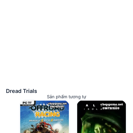
Dread Trials
Sản phẩm tương tự