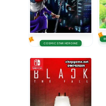
B
COSMIC STAR HEROINE