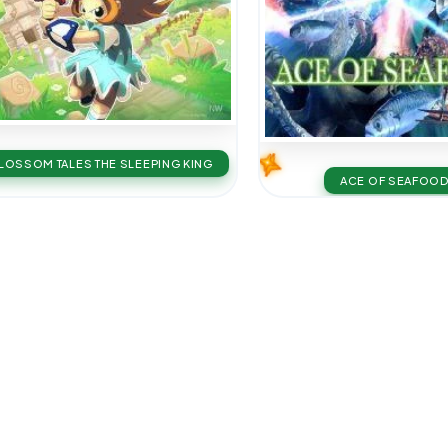
LOSSOM TALES THE SLEEPING KING
ACE OF SEAFOO