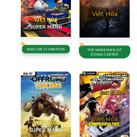
NASCAR 21 IGNITION
THE VANISHING OF
ETHAN CARTER