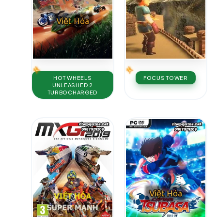
HOT WHEELS
FOCUS TOWER
UNLEASHED 2
TURBOCHARGED