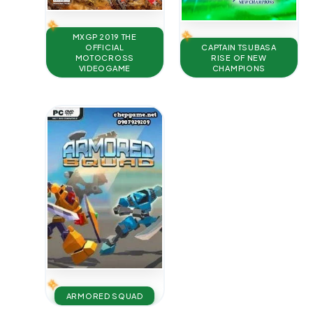
MXGP 2019 THE
CAPTAIN TSUBASA
OFFICIAL
RISE OF NEW
MOTOCROSS
CHAMPIONS
VIDEOGAME
ARMORED SQUAD