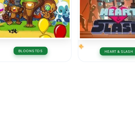
BLOONS TD 5
HEART & SLASH