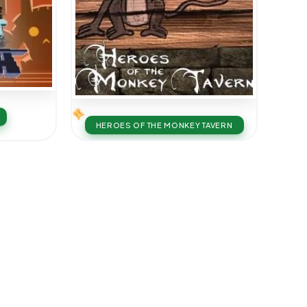
HEROES OF THE MONKEY TAVERN