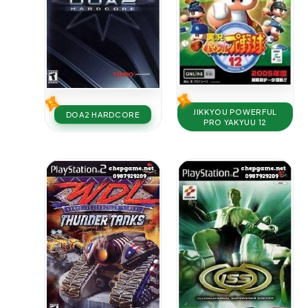
JIKKYOU POWERFUL
DOA2 HARDCORE
PRO YAKYUU 12