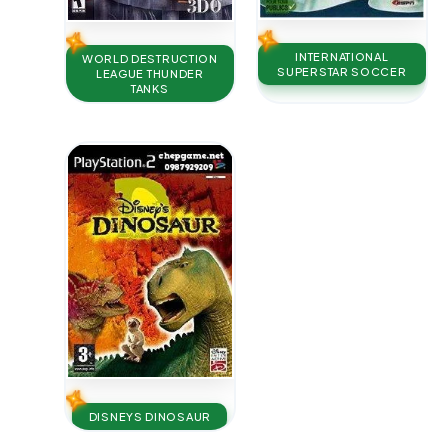
INTERNATIONAL
WORLD DESTRUCTION
SUPERSTAR SOCCER
LEAGUE THUNDER
TANKS
DISNEYS DINOSAUR