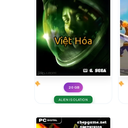
20 GB
ALIEN ISOLATION