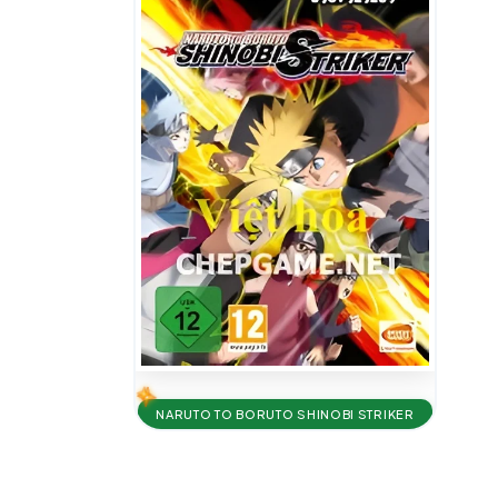
NARUTO TO BORUTO SHINOBI STRIKER