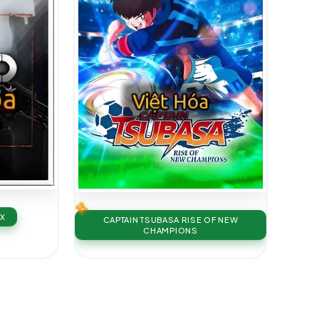
X
CAPTAIN TSUBASA RISE OF NEW
CHAMPIONS