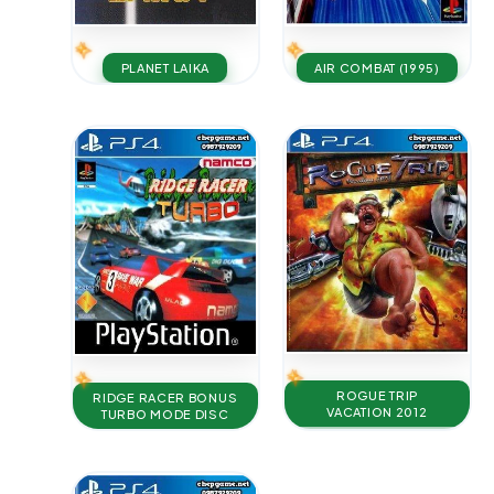
PLANET LAIKA
AIR COMBAT (1995)
ROGUE TRIP
RIDGE RACER BONUS
VACATION 2012
TURBO MODE DISC