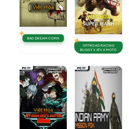
BAD DREAM COMA
OFFROAD RACING
BUGGY X ATV X MOTO