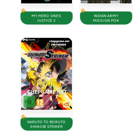
MY HERO ONES
INDIAN ARMY
JUSTICE 2
MISSION POK
NARUTO TO BORUTO
SHINOBI STRIKER