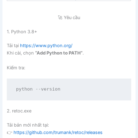
🚀 Yêu cầu
1. Python 3.8+
Tải tại
https://www.python.org/
Khi cài, chọn
“Add Python to PATH”
.
Kiểm tra:
python --version
2. retoc.exe
Tải bản mới nhất tại:
👉
https://github.com/trumank/retoc/releases