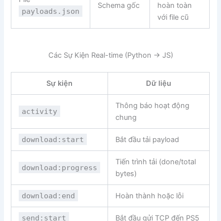
Schema gốc
hoàn toàn
payloads.json
với file cũ
Các Sự Kiện Real-time (Python → JS)
Sự kiện
Dữ liệu
Thông báo hoạt động
activity
chung
download:start
Bắt đầu tải payload
Tiến trình tải (done/total
download:progress
bytes)
download:end
Hoàn thành hoặc lỗi
send:start
Bắt đầu gửi TCP đến PS5