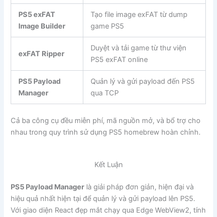
PS5 exFAT
Tạo file image exFAT từ dump
Image Builder
game PS5
Duyệt và tải game từ thư viện
exFAT Ripper
PS5 exFAT online
PS5 Payload
Quản lý và gửi payload đến PS5
Manager
qua TCP
Cả ba công cụ đều miễn phí, mã nguồn mở, và bổ trợ cho
nhau trong quy trình sử dụng PS5 homebrew hoàn chỉnh.
Kết Luận
PS5 Payload Manager
là giải pháp đơn giản, hiện đại và
hiệu quả nhất hiện tại để quản lý và gửi payload lên PS5.
Với giao diện React đẹp mắt chạy qua Edge WebView2, tính