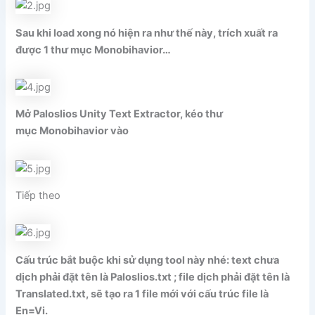
Sau khi load xong nó hiện ra như thế này, trích xuất ra
được 1 thư mục Monobihavior…
Mở Paloslios Unity Text Extractor, kéo thư
mục Monobihavior vào
Tiếp theo
Cấu trúc bắt buộc khi sử dụng tool này nhé: text chưa
dịch phải đặt tên là Paloslios.txt ; file dịch phải đặt tên là
Translated.txt, sẽ tạo ra 1 file mới với cấu trúc file là
En=Vi.