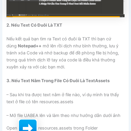
2. Nếu Text Có Đuôi Là TXT
Nếu kết quả bạn tìm ra Text có đuôi là TXT thì bạn cứ
dùng
Notepad++
mở lên rồi dịch như bình thường, lưu ý
tránh xóa Code và nhớ backup để đề phòng file bị hỏng,
trong quá trình dịch lỡ tay xóa code là điều khá thường
xuyên xảy ra với các bạn mới.
3. Nếu Text Nằm Trong File Có Đuôi Là TextAssets
– Sau khi tra được text nằm ở file nào, ví dụ mình tra thấy
text ở file có tên resources.assets
– Mở file UABEA lên và làm theo như hướng dẫn dưới ảnh
Open
resources.assets trong Folder