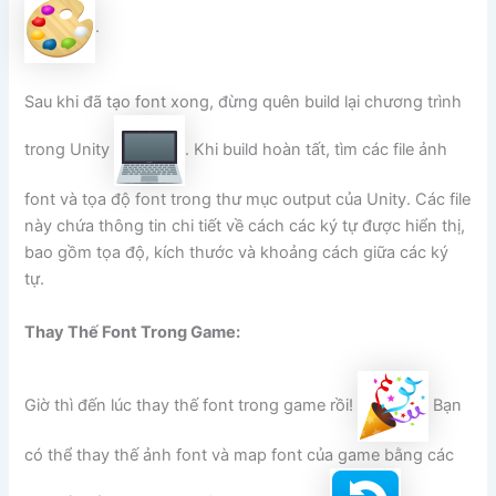
.
Sau khi đã tạo font xong, đừng quên build lại chương trình
trong Unity
. Khi build hoàn tất, tìm các file ảnh
font và tọa độ font trong thư mục output của Unity. Các file
này chứa thông tin chi tiết về cách các ký tự được hiển thị,
bao gồm tọa độ, kích thước và khoảng cách giữa các ký
tự.
Thay Thế Font Trong Game:
Giờ thì đến lúc thay thế font trong game rồi!
Bạn
có thể thay thế ảnh font và map font của game bằng các