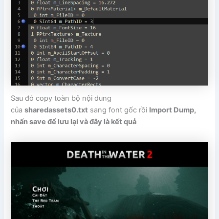
Sau đó copy toàn bộ nội dung
của
sharedassets0.txt
sang font gốc rồi
Import Dump,
nhấn save để lưu lại và đây là kết quả