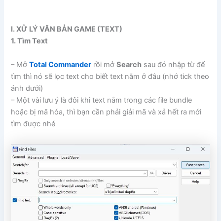
Ⅰ. XỬ LÝ VĂN BẢN GAME (TEXT)
1. Tìm Text
– Mở
Total Commander
rồi mở
Search
sau đó nhập từ để
tìm thì nó sẽ lọc text cho biết text nằm ở đâu (nhớ tick theo
ảnh dưới)
– Một vài lưu ý là đôi khi text nằm trong các file bundle
hoặc bị mã hóa, thì bạn cần phải giải mã và xả hết ra mới
tìm được nhé