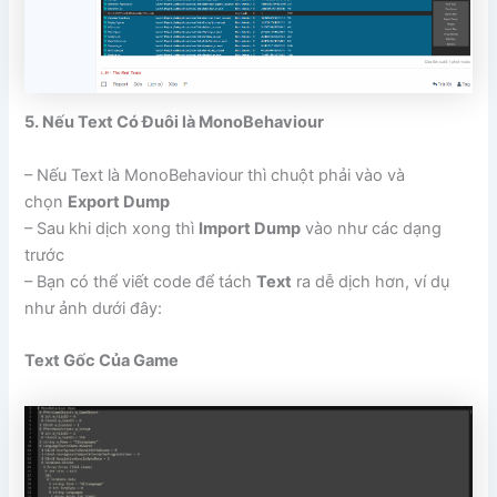
5. Nếu Text Có Đuôi là MonoBehaviour
– Nếu Text là MonoBehaviour thì chuột phải vào và
chọn
Export Dump
– Sau khi dịch xong thì
Import Dump
vào như các dạng
trước
– Bạn có thể viết code để tách
Text
ra dễ dịch hơn, ví dụ
như ảnh dưới đây:
Text Gốc Của Game