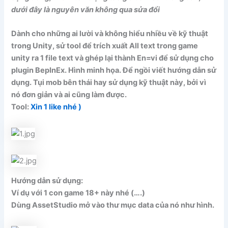
dưới đây là nguyên văn không qua sửa đổi
Dành cho những ai lười và không hiểu nhiều về kỹ thuật
trong Unity, sử tool để trích xuất All text trong game
unity ra 1 file text và ghép lại thành En=vi để sử dụng cho
plugin BepInEx. Hình minh họa. Để ngồi viết hướng dẫn sử
dụng. Tụi mob bên thái hay sử dụng kỹ thuật này, bởi vì
nó đơn giản và ai cũng làm được.
Tool:
Xin 1 like nhé )
Hướng dẫn sử dụng:
Ví dụ với 1 con game 18+ này nhé (….)
Dùng AssetStudio mở vào thư mục data của nó như hình.