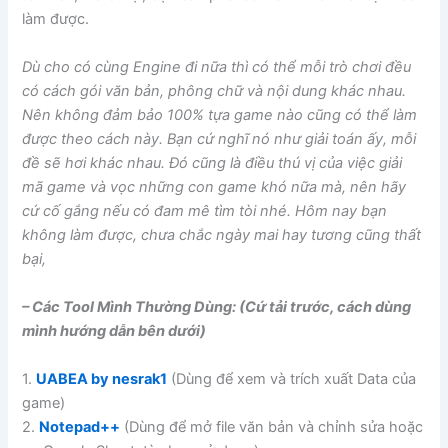
làm được.
Dù cho có cùng Engine đi nữa thì có thể mỗi trò chơi đều
có cách gói văn bản, phông chữ và nội dung khác nhau.
Nên không đảm bảo 100% tựa game nào cũng có thể làm
được theo cách này. Bạn cứ nghĩ nó như giải toán ấy, mỗi
đề sẽ hơi khác nhau. Đó cũng là điều thú vị của việc giải
mã game và vọc những con game khó nữa mà, nên hãy
cứ cố gắng nếu có đam mê tìm tòi nhé. Hôm nay bạn
không làm được, chưa chắc ngày mai hay tương cũng thất
bại,
– Các Tool Mình Thường Dùng: (Cứ tải trước, cách dùng
mình hướng dẫn bên dưới)
1.
UABEA by nesrak1
(Dùng để xem và trích xuất Data của
game)
2.
Notepad++
(Dùng để mở file văn bản và chỉnh sửa hoặc