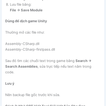
Lưu file bằng:
File → Save Module
Dùng để dịch game Unity
Thường mở các file như:
Assembly-CSharp.dll
Assembly-CSharp-firstpass.dll
Sau đó tìm các chuỗi text trong game bằng
Search →
Search Assemblies
, sửa trực tiếp nếu text nằm trong
code.
Lưu ý
Nên backup file gốc trước khi sửa.