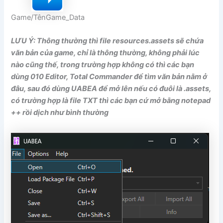
Game/TênGame_Data
LƯU Ý: Thông thường thì file resources.assets sẽ chứa
văn bản của game, chỉ là thông thường, không phải lúc
nào cũng thế, trong trường hợp không có thì các bạn
dùng 010 Editor, Total Commander để tìm văn bản nằm ở
đâu, sau đó dùng UABEA để mở lên nếu có đuôi là .assets,
có trường hợp là file TXT thì các bạn cứ mở bằng notepad
++ rồi dịch như bình thường