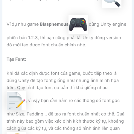
Ví dụ như game
Blasphemous
dùng Unity engine
phiên bản 1.2.3, thì bạn cũng phải tải Unity đúng version
đó mới tạo được font chuẩn chỉnh nhé.
Tạo Font:
Khi đã xác định được font của game, bước tiếp theo là
dùng Unity để tạo font giống như những ảnh minh họa
trên. Quy trình tạo font cơ bản thì khá giống nhau
, vì vậy bạn cần nắm rõ các thông số font gốc
như Size, Padding… để tạo ra font chuẩn nhất có thể. Quá
trình này bao gồm việc xác định kích thước ký tự, khoảng
cách giữa các ký tự, và các thông số hình ảnh liên quan