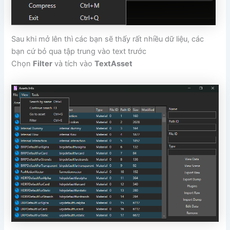
Sau khi mở lên thì các bạn sẽ thấy rất nhiều dữ liệu, các
bạn cứ bỏ qua tập trung vào text trước
Chọn
Filter
và tích vào
TextAsset