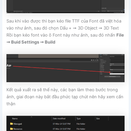
Sau khi vào được thì bạn kéo file TTF của Font đã việt hóa
vào như ảnh, sau đó chọn Dấu + ➞ 3D Object ➞ 3D Text
Rồi bạn kéo font vào ô Font này như ảnh, sau đó nhấn
File
➞ Buid Settings ➞ Build
Kết quả xuất ra sẽ thế này, các bạn làm theo bước trong
ảnh, giai đoạn này bắt đầu phức tạp chút nên hãy xem cẩn
thận