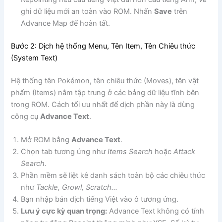
ghi dữ liệu mới an toàn vào ROM. Nhấn
Save
trên
Advance Map để hoàn tất.
Bước 2: Dịch hệ thống Menu, Tên Item, Tên Chiêu thức
(System Text)
Hệ thống tên Pokémon, tên chiêu thức (Moves), tên vật
phẩm (Items) nằm tập trung ở các bảng dữ liệu tĩnh bên
trong ROM. Cách tối ưu nhất để dịch phần này là dùng
công cụ
Advance Text
.
Mở ROM bằng
Advance Text
.
Chọn tab tương ứng như
Items Search
hoặc
Attack
Search
.
Phần mềm sẽ liệt kê danh sách toàn bộ các chiêu thức
như
Tackle, Growl, Scratch…
Bạn nhập bản dịch tiếng Việt vào ô tương ứng.
Lưu ý cực kỳ quan trọng:
Advance Text không có tính