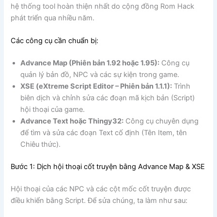
hệ thống tool hoàn thiện nhất do cộng đồng Rom Hack
phát triển qua nhiều năm.
Các công cụ cần chuẩn bị:
Advance Map (Phiên bản 1.92 hoặc 1.95):
Công cụ
quản lý bản đồ, NPC và các sự kiện trong game.
XSE (eXtreme Script Editor – Phiên bản 1.1.1):
Trình
biên dịch và chỉnh sửa các đoạn mã kịch bản (Script)
hội thoại của game.
Advance Text hoặc Thingy32:
Công cụ chuyên dụng
để tìm và sửa các đoạn Text cố định (Tên Item, tên
Chiêu thức).
Bước 1: Dịch hội thoại cốt truyện bằng Advance Map & XSE
Hội thoại của các NPC và các cột mốc cốt truyện được
điều khiển bằng Script. Để sửa chúng, ta làm như sau: