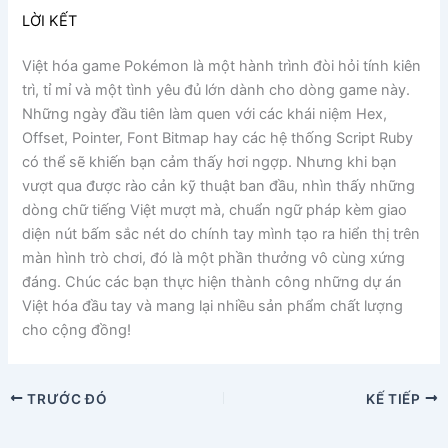
LỜI KẾT
Việt hóa game Pokémon là một hành trình đòi hỏi tính kiên
trì, tỉ mỉ và một tình yêu đủ lớn dành cho dòng game này.
Những ngày đầu tiên làm quen với các khái niệm Hex,
Offset, Pointer, Font Bitmap hay các hệ thống Script Ruby
có thể sẽ khiến bạn cảm thấy hơi ngợp. Nhưng khi bạn
vượt qua được rào cản kỹ thuật ban đầu, nhìn thấy những
dòng chữ tiếng Việt mượt mà, chuẩn ngữ pháp kèm giao
diện nút bấm sắc nét do chính tay mình tạo ra hiển thị trên
màn hình trò chơi, đó là một phần thưởng vô cùng xứng
đáng. Chúc các bạn thực hiện thành công những dự án
Việt hóa đầu tay và mang lại nhiều sản phẩm chất lượng
cho cộng đồng!
TRƯỚC ĐÓ
KẾ TIẾP