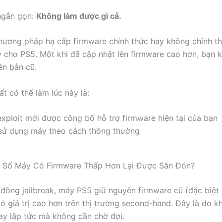
 ngắn gọn:
Không làm được gì cả.
ương pháp hạ cấp firmware chính thức hay không chính t
y cho PS5. Một khi đã cập nhật lên firmware cao hơn, bạn 
ên bản cũ.
t có thể làm lúc này là:
xploit mới được công bố hỗ trợ firmware hiện tại của bạn
 sử dụng máy theo cách thông thường
t Số Máy Có Firmware Thấp Hơn Lại Được Săn Đón?
đồng jailbreak, máy PS5 giữ nguyên firmware cũ (đặc biệt 
có giá trị cao hơn trên thị trường second-hand. Đây là do k
gay lập tức mà không cần chờ đợi.