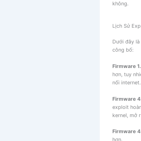
không.
Lịch Sử Exp
Dưới đây là
công bố:
Firmware 1.
hơn, tuy nh
nối internet.
Firmware 4
exploit hoà
kernel, mở 
Firmware 4
hơn.