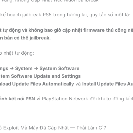
kế hoạch jailbreak PS5 trong tương lai, quy tắc số một là:
t tự động và không bao giờ cập nhật firmware thủ công n
n bản có thể jailbreak.
p nhật tự động:
ings → System → System Software
tem Software Update and Settings
oad Update Files Automatically
và
Install Update Files A
ánh kết nối PSN
vì PlayStation Network đôi khi tự động kíc
ó Exploit Mà Máy Đã Cập Nhật — Phải Làm Gì?