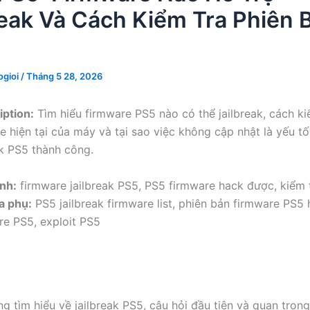
reak Và Cách Kiểm Tra Phiên 
gioi
/
Tháng 5 28, 2026
ption:
Tìm hiểu firmware PS5 nào có thể jailbreak, cách ki
e hiện tại của máy và tại sao việc không cập nhật là yếu tố
ak PS5 thành công.
nh:
firmware jailbreak PS5, PS5 firmware hack được, kiểm 
a phụ:
PS5 jailbreak firmware list, phiên bản firmware PS5 
re PS5, exploit PS5
g tìm hiểu về jailbreak PS5, câu hỏi đầu tiên và quan trọng