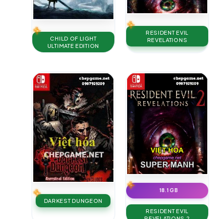
RESIDENT EVIL
CHILD OF LIGHT
REVELATIONS
ULTIMATE EDITION
18.1 GB
DARKEST DUNGEON
RESIDENT EVIL
REVELATIONS 2