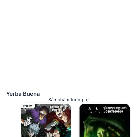
Yerba Buena
Sản phẩm tương tự