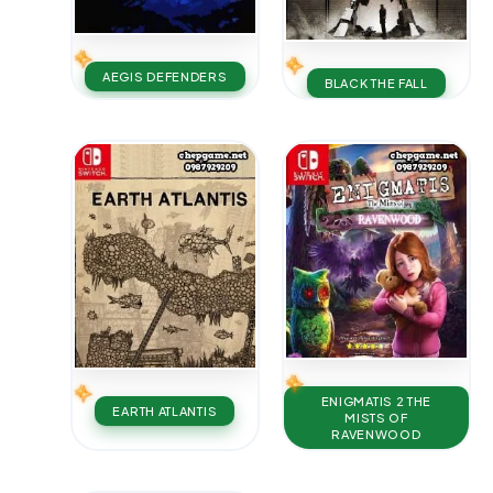
AEGIS DEFENDERS
BLACK THE FALL
ENIGMATIS 2 THE
EARTH ATLANTIS
MISTS OF
RAVENWOOD