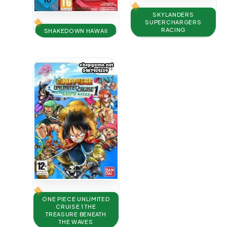
SKYLANDERS
SUPERCHARGERS
RACING
SHAKEDOWN HAWAII
ONE PIECE UNLIMITED
CRUISE 1 THE
TREASURE BENEATH
THE WAVES