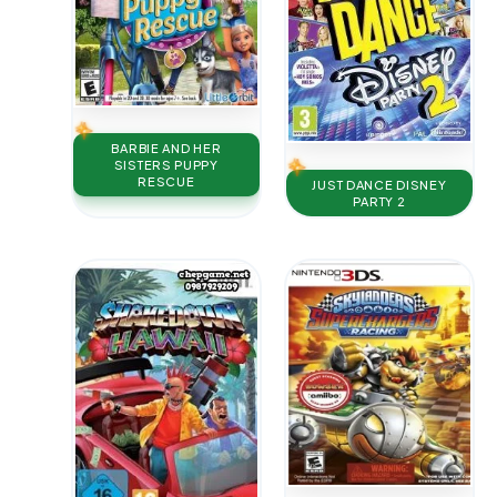
BARBIE AND HER
SISTERS PUPPY
RESCUE
JUST DANCE DISNEY
PARTY 2