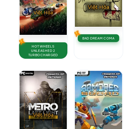
BAD DREAM COMA
HOT WHEELS
UNLEASHED 2
TURBOCHARGED