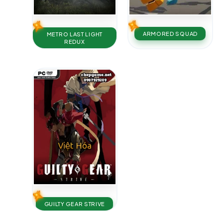
ARMORED SQUAD
METRO LAST LIGHT
REDUX
GUILTY GEAR STRIVE