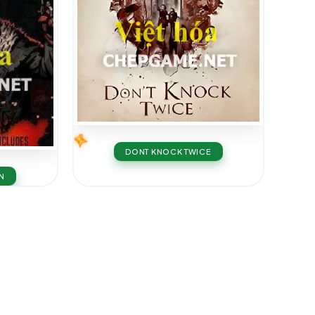
DONT KNOCK TWICE
N