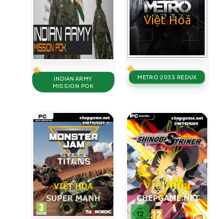
METRO 2033 REDUX
INDIAN ARMY
MISSION POK