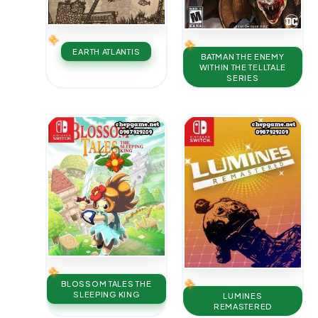
EARTH ATLANTIS
BATMAN THE ENEMY
WITHIN THE TELLTALE
SERIES
BLOSSOM TALES THE
SLEEPING KING
LUMINES
REMASTERED