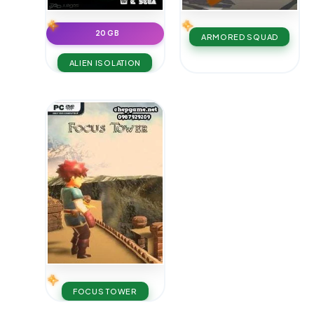
20 GB
ARMORED SQUAD
ALIEN ISOLATION
FOCUS TOWER