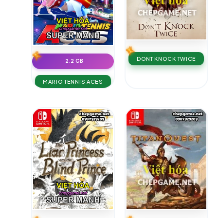
DONT KNOCK TWICE
2.2 GB
MARIO TENNIS ACES