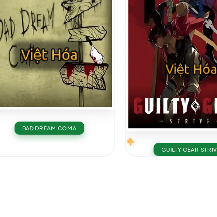
BAD DREAM COMA
GUILTY GEAR STRI