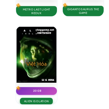
GIGANTOSAURUS THE
METRO LAST LIGHT
GAME
REDUX
20 GB
ALIEN ISOLATION