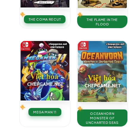
THE COMA RECUT
THE FLAME IN THE
FLOOD
MEGA MAN 11
OCEANHORN
MONSTER OF
UNCHARTED SEAS