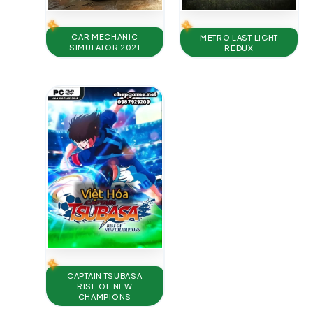
CAR MECHANIC
METRO LAST LIGHT
SIMULATOR 2021
REDUX
CAPTAIN TSUBASA
RISE OF NEW
CHAMPIONS