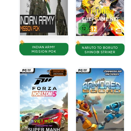
INDIAN ARMY
NARUTO TO BORUTO
MISSION POK
SHINOBI STRIKER