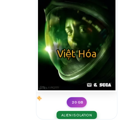
20 GB
ALIEN ISOLATION