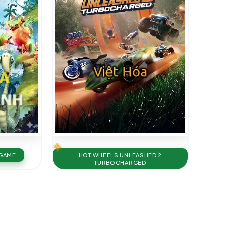
 GAME
HOT WHEELS UNLEASHED 2
TURBOCHARGED