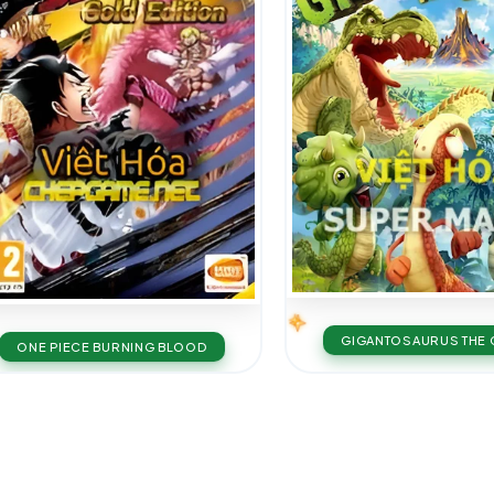
GIGANTOSAURUS THE
ONE PIECE BURNING BLOOD