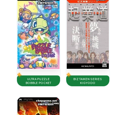
BIZ TAIKEN SERIES
ULTRA PUZZLE
KIGYODO
BOBBLE POCKET