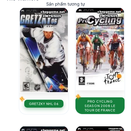
Sản phẩm tương tự
PRO CYCLING
GRETZKY NHL 06
SEASON 2008 LE
TOUR DE FRANCE