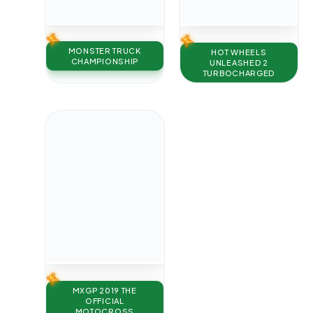
MONSTER TRUCK
HOT WHEELS
CHAMPIONSHIP
UNLEASHED 2
TURBOCHARGED
MXGP 2019 THE
OFFICIAL
MOTOCROSS