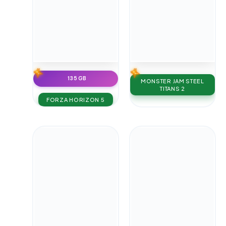
135 GB
MONSTER JAM STEEL
TITANS 2
FORZA HORIZON 5