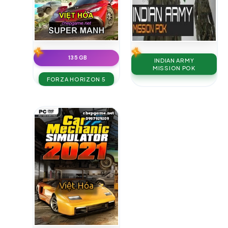
135 GB
INDIAN ARMY
MISSION POK
FORZA HORIZON 5