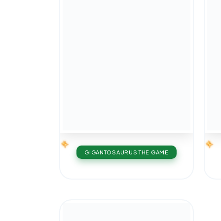
GIGANTOSAURUS THE GAME