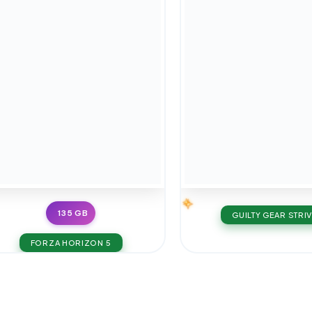
135 GB
GUILTY GEAR STRI
FORZA HORIZON 5