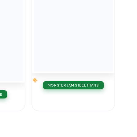
MONSTER JAM STEEL TITANS
VE