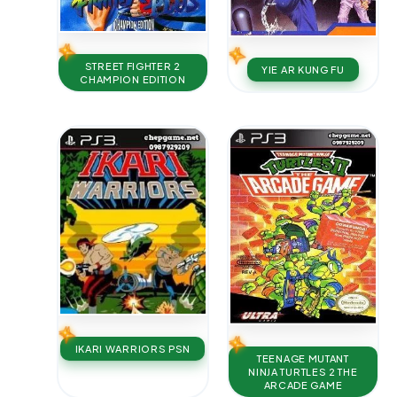
STREET FIGHTER 2
YIE AR KUNG FU
CHAMPION EDITION
IKARI WARRIORS PSN
TEENAGE MUTANT
NINJA TURTLES 2 THE
ARCADE GAME