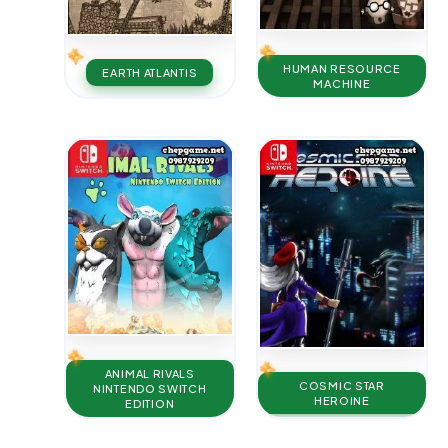
HUMAN RESOURCE
EARTH ATLANTIS
MACHINE
ANIMAL RIVALS
COSMIC STAR
NINTENDO SWITCH
HEROINE
EDITION