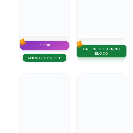
1.7 GB
ONE PIECE BURNING
BLOOD
AMONG THE SLEEP