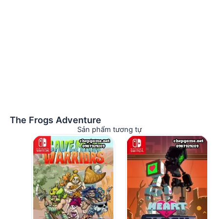
The Frogs Adventure
Sản phẩm tương tự