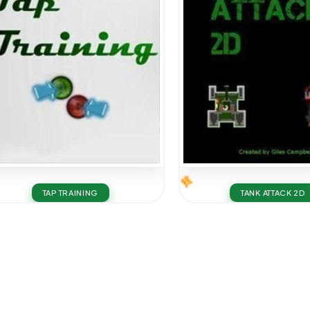
TAP TRAINING
TANK ATTACK 2D