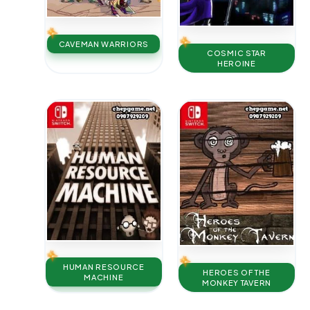
CAVEMAN WARRIORS
COSMIC STAR
HEROINE
HUMAN RESOURCE
HEROES OF THE
MACHINE
MONKEY TAVERN